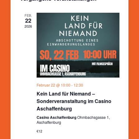
Ansichten,
Navigation
FEB.
22
2026
Februar 22 @ 10:00
-
12:30
Kein Land für Niemand –
Sonderveranstaltung im Casino
Aschaffenburg
Casino Aschaffenburg
Ohmbachsgasse 1,
Aschaffenburg
€12