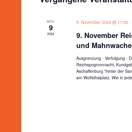
NOV.
9. November 2024 @ 17:00
-
9
9. November Re
2024
und Mahnwache
Ausgrenzung - Verfolgung - De
Reichspogromnacht, Kundgeb
Aschaffenburg "hinter der S
am Wolfsthalplatz. Wie in je