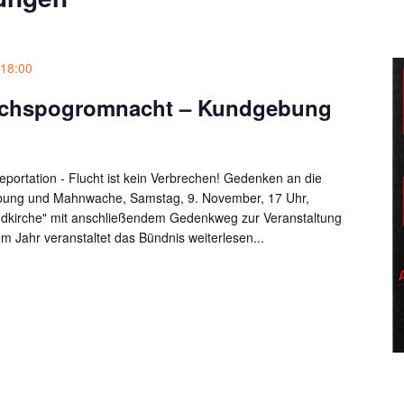
18:00
ichspogromnacht – Kundgebung
portation - Flucht ist kein Verbrechen! Gedenken an die
ung und Mahnwache, Samstag, 9. November, 17 Uhr,
andkirche" mit anschließendem Gedenkweg zur Veranstaltung
dem Jahr veranstaltet das Bündnis
weiterlesen...