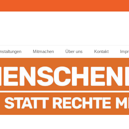
ffenburg
nstaltungen
Mitmachen
Über uns
Kontakt
Impr