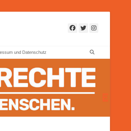
Facebook
Twitter
Instagr
Suchen
essum und Datenschutz