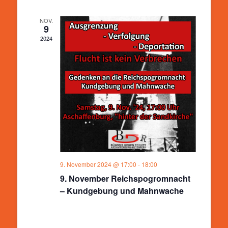
NOV.
9
2024
9. November 2024 @ 17:00
-
18:00
9. November Reichspogromnacht
– Kundgebung und Mahnwache