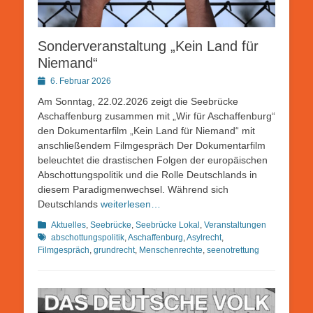
Sonderveranstaltung „Kein Land für
Niemand“
Posted
6. Februar 2026
on
Am Sonntag, 22.02.2026 zeigt die Seebrücke
Aschaffenburg zusammen mit „Wir für Aschaffenburg“
den Dokumentarfilm „Kein Land für Niemand“ mit
anschließendem Filmgespräch Der Dokumentarfilm
beleuchtet die drastischen Folgen der europäischen
Abschottungspolitik und die Rolle Deutschlands in
diesem Paradigmenwechsel. Während sich
Deutschlands
weiterlesen…
Kategorien
Schlagwor
Aktuelles
,
Seebrücke
,
Seebrücke Lokal
,
Veranstaltungen
abschottungspolitik
,
Aschaffenburg
,
Asylrecht
,
Filmgespräch
,
grundrecht
,
Menschenrechte
,
seenotrettung