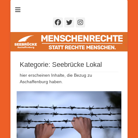
Seebrücke
Aschaffenburg
Facebook
Twitter
Instagram
Kategorie:
Seebrücke Lokal
hier erscheinen Inhalte, die Bezug zu
Aschaffenburg haben.