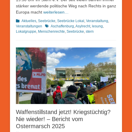
stärker werdende politische Weg nach Rechts in ganz
Europa macht
weiterlesen…
Kategorien
Aktuelles
,
Seebrücke
,
Seebrücke Lokal
,
Veranstaltung
,
Schlagworte
Veranstaltungen
Aschaffenburg
,
Asylrecht
,
lesung
,
Lokalgruppe
,
Menschenrechte
,
Seebrücke
,
stern
Waffenstillstand jetzt! Kriegstüchtig?
Nie wieder! – Bericht vom
Ostermarsch 2025