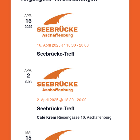
Ansichten,
Navigation
APR.
16
2025
16. April 2025 @ 18:30
-
20:00
Seebrücke-Treff
APR.
2
2025
2. April 2025 @ 18:30
-
20:00
Seebrücke-Treff
Café Krem
Riesengasse 10, Aschaffenburg
MAI
15