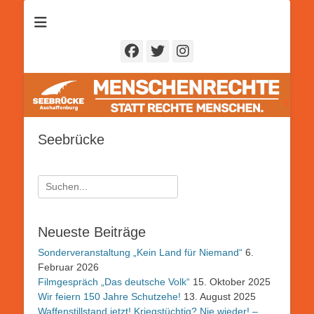
Seebrücke
Aschaffenburg
Facebook
Twitter
Instagram
Seebrücke
Suchen
nach:
Neueste Beiträge
Sonderveranstaltung „Kein Land für Niemand“
6.
Februar 2026
Filmgespräch „Das deutsche Volk“
15. Oktober 2025
Wir feiern 150 Jahre Schutzehe!
13. August 2025
Waffenstillstand jetzt! Kriegstüchtig? Nie wieder! –