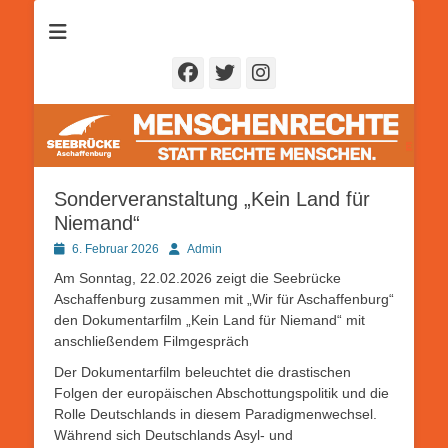
Seebrücke
Aschaffenburg
Facebook
Twitter
Instagram
Sonderveranstaltung „Kein Land für
Niemand“
Posted
Autor
6. Februar 2026
Admin
on
Am Sonntag, 22.02.2026 zeigt die Seebrücke
Aschaffenburg zusammen mit „Wir für Aschaffenburg“
den Dokumentarfilm „Kein Land für Niemand“ mit
anschließendem Filmgespräch
Der Dokumentarfilm beleuchtet die drastischen
Folgen der europäischen Abschottungspolitik und die
Rolle Deutschlands in diesem Paradigmenwechsel.
Während sich Deutschlands Asyl- und