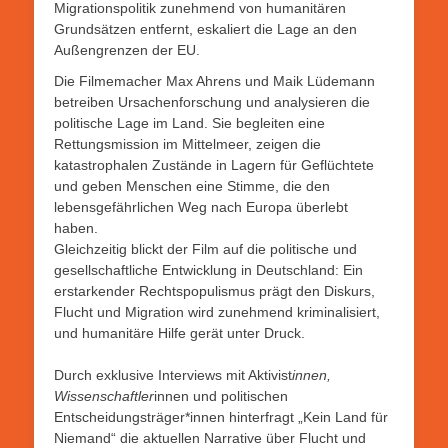
Migrationspolitik zunehmend von humanitären
Grundsätzen entfernt, eskaliert die Lage an den
Außengrenzen der EU.
Die Filmemacher Max Ahrens und Maik Lüdemann
betreiben Ursachenforschung und analysieren die
politische Lage im Land. Sie begleiten eine
Rettungsmission im Mittelmeer, zeigen die
katastrophalen Zustände in Lagern für Geflüchtete
und geben Menschen eine Stimme, die den
lebensgefährlichen Weg nach Europa überlebt
haben.
Gleichzeitig blickt der Film auf die politische und
gesellschaftliche Entwicklung in Deutschland: Ein
erstarkender Rechtspopulismus prägt den Diskurs,
Flucht und Migration wird zunehmend kriminalisiert,
und humanitäre Hilfe gerät unter Druck.
Durch exklusive Interviews mit Aktivist
innen,
Wissenschaftler
innen und politischen
Entscheidungsträger*innen hinterfragt „Kein Land für
Niemand“ die aktuellen Narrative über Flucht und