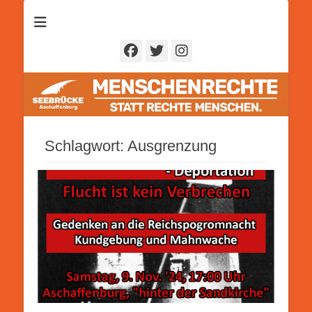
Seebrücke
Aschaffenburg
Facebook
Twitter
Instagram
Schlagwort:
Ausgrenzung