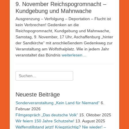
9. November Reichspogromnacht –
Kundgebung und Mahnwache
Ausgrenzung – Verfolgung – Deportation – Flucht ist
kein Verbrechen! Gedenken an die
Reichspogromnacht, Kundgebung und Mahnwache,
Samstag, 9. November, 17 Uhr, Aschaffenburg „hinter
der Sandkirche“ mit anschließendem Gedenkweg zur
Veranstaltung am Wolfsthalplatz. Wie in jedem Jahr
veranstaltet das Bündnis
weiterlesen…
Suchen
nach:
Neueste Beiträge
Sonderveranstaltung „Kein Land für Niemand“
6.
Februar 2026
Filmgespräch „Das deutsche Volk“
15. Oktober 2025
Wir feiern 150 Jahre Schutzehe!
13. August 2025
Waffenstillstand jetzt! Kriegstüchtig? Nie wieder! –