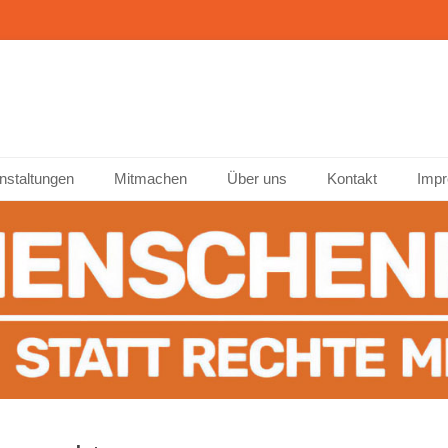
ffenburg
nstaltungen
Mitmachen
Über uns
Kontakt
Impr