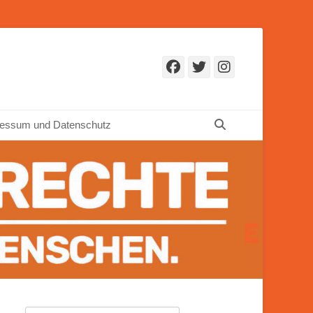
Facebook
Twitter
Instagr
Suchen
essum und Datenschutz