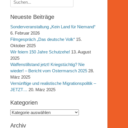
Suchen
nach:
Neueste Beiträge
Sonderveranstaltung „Kein Land für Niemand“
6. Februar 2026
Filmgespräch „Das deutsche Volk“
15.
Oktober 2025
Wir feiern 150 Jahre Schutzehe!
13. August
2025
Waffenstillstand jetzt! Kriegstüchtig? Nie
wieder! – Bericht vom Ostermarsch 2025
28.
März 2025
Vernünftige und realistische Migrationspolitik –
JETZT…
20. März 2025
Kategorien
Kategorien
Archiv