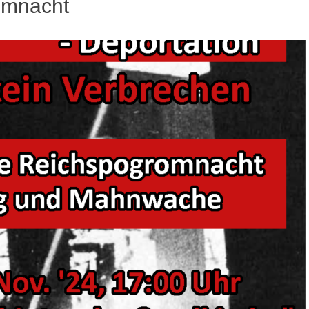
omnacht