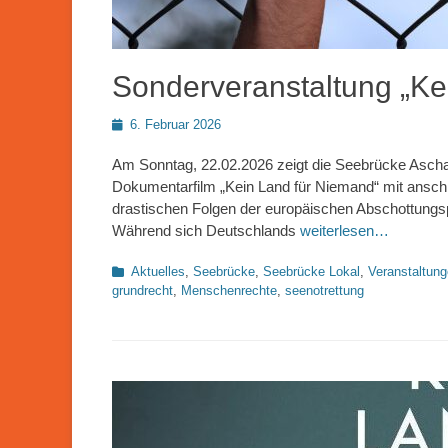
Sonderveranstaltung „Ke
Posted
6. Februar 2026
on
Am Sonntag, 22.02.2026 zeigt die Seebrücke Ascha
Dokumentarfilm „Kein Land für Niemand“ mit ansch
drastischen Folgen der europäischen Abschottungsp
Während sich Deutschlands
weiterlesen…
Kategorien
Aktuelles
,
Seebrücke
,
Seebrücke Lokal
,
Veranstaltun
grundrecht
,
Menschenrechte
,
seenotrettung