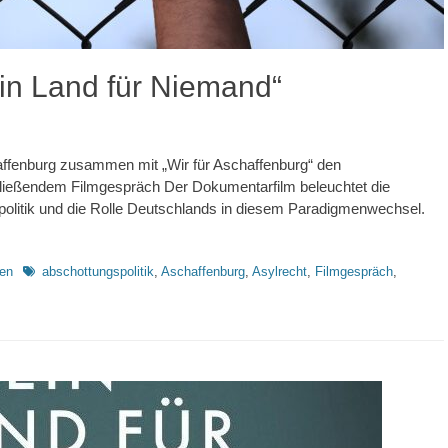
in Land für Niemand“
ffenburg zusammen mit „Wir für Aschaffenburg“ den
ließendem Filmgespräch Der Dokumentarfilm beleuchtet die
olitik und die Rolle Deutschlands in diesem Paradigmenwechsel.
Schlagworte
gen
abschottungspolitik
,
Aschaffenburg
,
Asylrecht
,
Filmgespräch
,