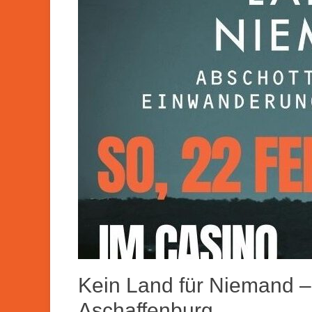
Kein Land für Niemand –
Aschaffenburg