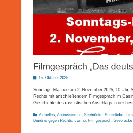
Filmgespräch „Das deuts
Posted
15. Oktober 2025
on
Sonntags-Matinee am 2. November 2025, 10 Uhr, S
Rechts mit anschließendem Filmgespräch im Casino
Geschichte des rassistischen Anschlags in der he
Kategorien
Aktuelles
,
Antirassismus
,
Seebrücke
,
Seebrücke Loka
Bündnis gegen Rechts
,
casino
,
Filmgespräch
,
Seebrücke