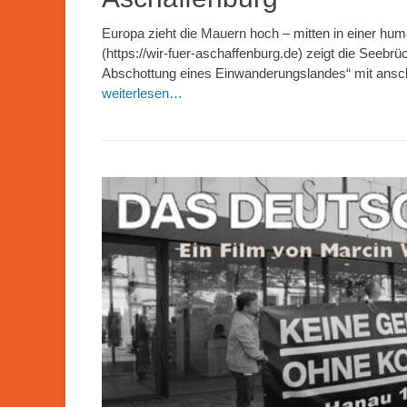
Europa zieht die Mauern hoch – mitten in einer hu
(https://wir-fuer-aschaffenburg.de) zeigt die Seeb
Abschottung eines Einwanderungslandes“ mit ansch
weiterlesen…