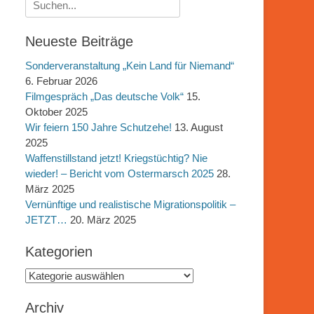
Suchen
nach:
Neueste Beiträge
Sonderveranstaltung „Kein Land für Niemand“
6. Februar 2026
Filmgespräch „Das deutsche Volk“
15.
Oktober 2025
Wir feiern 150 Jahre Schutzehe!
13. August
2025
Waffenstillstand jetzt! Kriegstüchtig? Nie
wieder! – Bericht vom Ostermarsch 2025
28.
März 2025
Vernünftige und realistische Migrationspolitik –
JETZT…
20. März 2025
Kategorien
Kategorien
Archiv