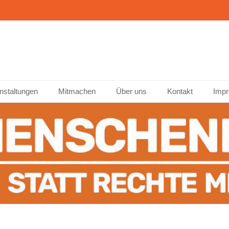
ffenburg
nstaltungen
Mitmachen
Über uns
Kontakt
Impr