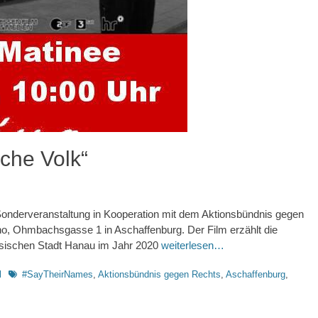
che Volk“
onderveranstaltung in Kooperation mit dem Aktionsbündnis gegen
, Ohmbachsgasse 1 in Aschaffenburg. Der Film erzählt die
ssischen Stadt Hanau im Jahr 2020
weiterlesen…
Schlagworte
l
#SayTheirNames
,
Aktionsbündnis gegen Rechts
,
Aschaffenburg
,