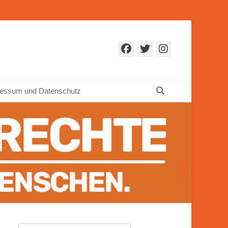
Facebook
Twitter
Instagr
Suchen
essum und Datenschutz