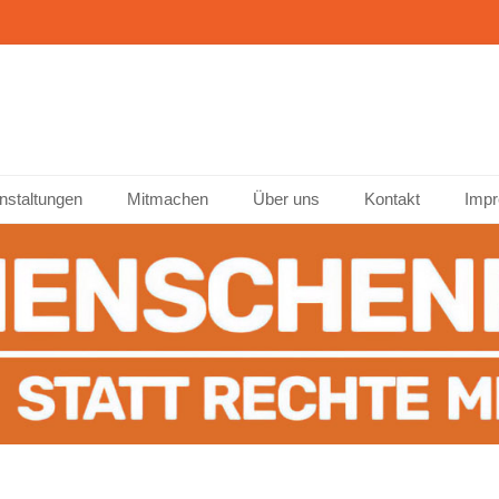
ffenburg
nstaltungen
Mitmachen
Über uns
Kontakt
Impr