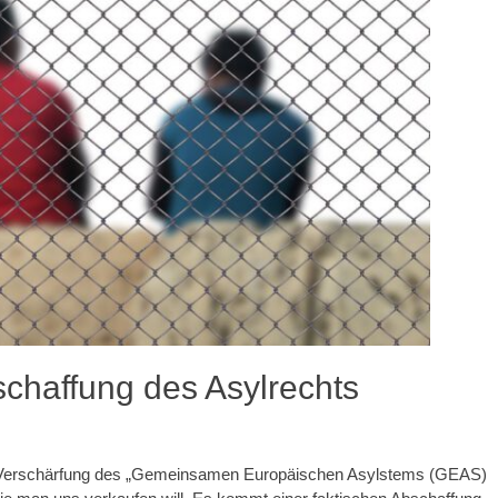
schaffung des Asylrechts
 Verschärfung des „Gemeinsamen Europäischen Asylstems (GEAS)