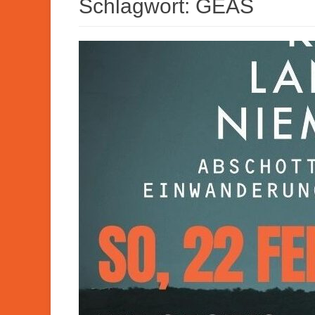
Schlagwort:
GEAS