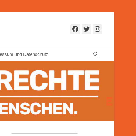
Facebook
Twitter
Instagr
Suchen
essum und Datenschutz