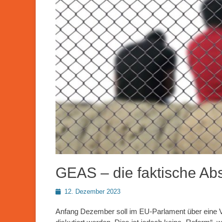
GEAS – die faktische Ab
Posted
12. Dezember 2023
on
Anfang Dezember soll im EU-Parlament über eine