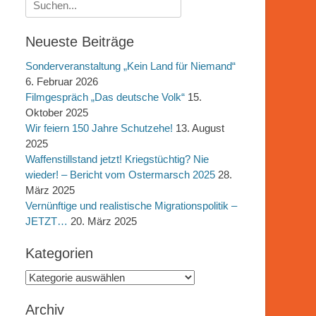
Suchen
nach:
Neueste Beiträge
Sonderveranstaltung „Kein Land für Niemand“
6. Februar 2026
Filmgespräch „Das deutsche Volk“
15.
Oktober 2025
Wir feiern 150 Jahre Schutzehe!
13. August
2025
Waffenstillstand jetzt! Kriegstüchtig? Nie
wieder! – Bericht vom Ostermarsch 2025
28.
März 2025
Vernünftige und realistische Migrationspolitik –
JETZT…
20. März 2025
Kategorien
Kategorien
Archiv