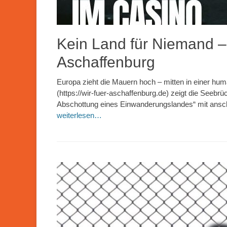
Kein Land für Niemand –
Aschaffenburg
Europa zieht die Mauern hoch – mitten in einer hu
(https://wir-fuer-aschaffenburg.de) zeigt die Seeb
Abschottung eines Einwanderungslandes“ mit ansch
weiterlesen…