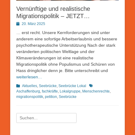
Vernünftige und realistische
Migrationspolitik – JETZT…
Posted
20. März 2025
on
… erst recht. Unsere Kernforderungen sind unter
anderem eine sofortige Arbeitserlaubnis und bessere
psychotherapeutische Unterstützung Nach der stark
veränderten politischen Weltlage und der
Klimaveränderungen ist eine realistische
Migrationspolitik ohne Populismus und Schüren von
Hass dringlicher denn je. Bitte unterschreibt und
weiterlesen…
Kategorien
Schlagworte
Aktuelles
,
Seebrücke
,
Seebrücke Lokal
Aschaffenburg
,
fachkräfte
,
Lokalgruppe
,
Menschenrechte
,
migrationspolitik
,
petition
,
Seebrücke
Suchen
nach: