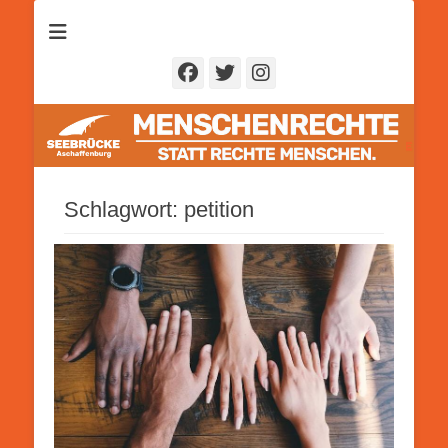
Seebrücke
Aschaffenburg
Facebook
Twitter
Instagram
Schlagwort:
petition