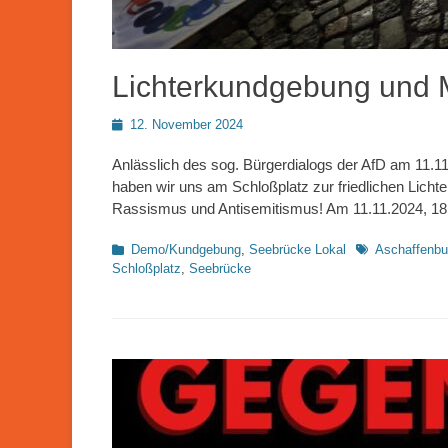
Lichterkundgebung und
Posted
12. November 2024
on
Anlässlich des sog. Bürgerdialogs der AfD am 11.1
haben wir uns am Schloßplatz zur friedlichen Lic
Rassismus und Antisemitismus! Am 11.11.2024, 18
Kategorien
Schlagworte
Demo/Kundgebung
,
Seebrücke Lokal
Aschaffenbu
Schloßplatz
,
Seebrücke