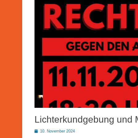
Lichterkundgebung und
Posted
10. November 2024
on