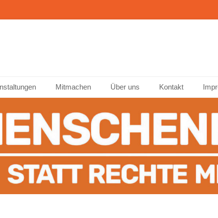
ffenburg
nstaltungen
Mitmachen
Über uns
Kontakt
Impr