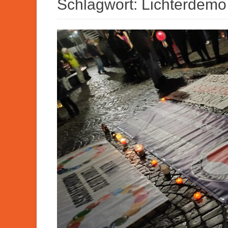
Schlagwort:
Lichterdemo