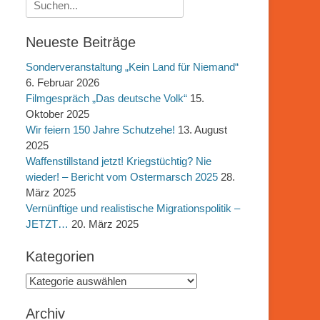
Suchen
nach:
Neueste Beiträge
Sonderveranstaltung „Kein Land für Niemand“
6. Februar 2026
Filmgespräch „Das deutsche Volk“
15.
Oktober 2025
Wir feiern 150 Jahre Schutzehe!
13. August
2025
Waffenstillstand jetzt! Kriegstüchtig? Nie
wieder! – Bericht vom Ostermarsch 2025
28.
März 2025
Vernünftige und realistische Migrationspolitik –
JETZT…
20. März 2025
Kategorien
Kategorien
Archiv