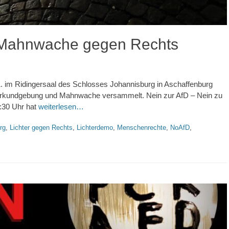
 Mahnwache gegen Rechts
1. im Ridingersaal des Schlosses Johannisburg in Aschaffenburg
hterkundgebung und Mahnwache versammelt. Nein zur AfD – Nein zu
:30 Uhr hat
weiterlesen…
rg
,
Lichter gegen Rechts
,
Lichterdemo
,
Menschenrechte
,
NoAfD
,