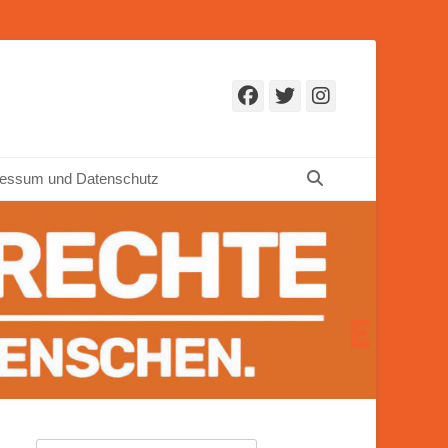
Facebook
Twitter
Instagr
Suchen
essum und Datenschutz