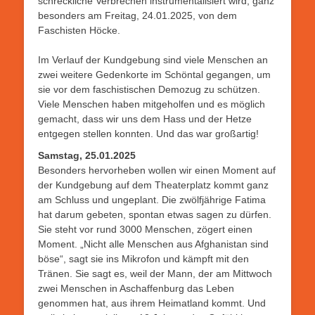
schreckliche Verbrechen instrumentalisiert wird, ganz
besonders am Freitag, 24.01.2025, von dem
Faschisten Höcke.
Im Verlauf der Kundgebung sind viele Menschen an
zwei weitere Gedenkorte im Schöntal gegangen, um
sie vor dem faschistischen Demozug zu schützen.
Viele Menschen haben mitgeholfen und es möglich
gemacht, dass wir uns dem Hass und der Hetze
entgegen stellen konnten. Und das war großartig!
Samstag, 25.01.2025
Besonders hervorheben wollen wir einen Moment auf
der Kundgebung auf dem Theaterplatz kommt ganz
am Schluss und ungeplant. Die zwölfjährige Fatima
hat darum gebeten, spontan etwas sagen zu dürfen.
Sie steht vor rund 3000 Menschen, zögert einen
Moment. „Nicht alle Menschen aus Afghanistan sind
böse“, sagt sie ins Mikrofon und kämpft mit den
Tränen. Sie sagt es, weil der Mann, der am Mittwoch
zwei Menschen in Aschaffenburg das Leben
genommen hat, aus ihrem Heimatland kommt. Und