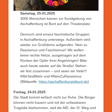
Samstag, 25.01.2025
3000 Menschen kamen zur Kundgebung von
Aschaffenburg ist Bunt auf den Theaterplatz.
Dennoch sind erneut faschistische Gruppen
in Aschaffenburg unterwegs. Außerdem wird
wieder zur Großdemo aufgerufen. Nein zu
Rassismus und Faschismus!! Wir wollen
keine rechte Hetze, ausgetragen auf dem
Rücken der Opfer ihrer Angehörigen! Bitte
auch heute wieder auf die Straße! Stehen
wir fest zusammen – und seien wir Viele!!!
#WirSindMehr und #NeinZuRassismus
(Bildquelle:
https://aschaffenburgistbunt.de
)
Freitag, 24.01.2025
Die Stadt kommt einfach nicht zur Ruhe. Die Bürger
können nicht trauern und mit der unfassbaren
Tragödie klarkommen, weil die AfD, der III. Weg und