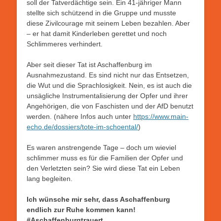
soll der Tatverdächtige sein. Ein 41-jähriger Mann
stellte sich schützend in die Gruppe und musste
diese Zivilcourage mit seinem Leben bezahlen. Aber
– er hat damit Kinderleben gerettet und noch
Schlimmeres verhindert.
Aber seit dieser Tat ist Aschaffenburg im
Ausnahmezustand. Es sind nicht nur das Entsetzen,
die Wut und die Sprachlosigkeit. Nein, es ist auch die
unsägliche Instrumentalisierung der Opfer und ihrer
Angehörigen, die von Faschisten und der AfD benutzt
werden. (nähere Infos auch unter
https://www.main-
echo.de/dossiers/tote-im-schoental/
)
Es waren anstrengende Tage – doch um wieviel
schlimmer muss es für die Familien der Opfer und
den Verletzten sein? Sie wird diese Tat ein Leben
lang begleiten.
Ich wünsche mir sehr, dass Aschaffenburg
endlich zur Ruhe kommen kann!
#Aschaffenburgtrauert