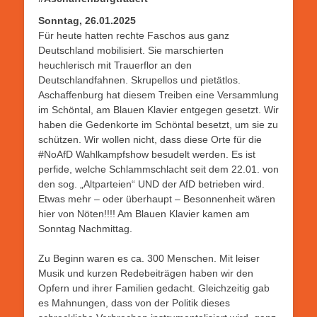
Sonntag, 26.01.2025
Für heute hatten rechte Faschos aus ganz
Deutschland mobilisiert. Sie marschierten
heuchlerisch mit Trauerflor an den
Deutschlandfahnen. Skrupellos und pietätlos.
Aschaffenburg hat diesem Treiben eine Versammlung
im Schöntal, am Blauen Klavier entgegen gesetzt. Wir
haben die Gedenkorte im Schöntal besetzt, um sie zu
schützen. Wir wollen nicht, dass diese Orte für die
#NoAfD Wahlkampfshow besudelt werden. Es ist
perfide, welche Schlammschlacht seit dem 22.01. von
den sog. „Altparteien“ UND der AfD betrieben wird.
Etwas mehr – oder überhaupt – Besonnenheit wären
hier von Nöten!!!! Am Blauen Klavier kamen am
Sonntag Nachmittag.
Zu Beginn waren es ca. 300 Menschen. Mit leiser
Musik und kurzen Redebeiträgen haben wir den
Opfern und ihrer Familien gedacht. Gleichzeitig gab
es Mahnungen, dass von der Politik dieses