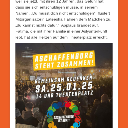
weil sie jetzt, mit ihren 12 Jahren, das Gefühl hat,
dass sie sich entschuldigen müsse, in seinem
Namen. „Du musst dich nicht entschuldigen“, flüstert
Mitorganisatorin Lateesha Halmen dem Mädchen zu,
„du kannst nichts dafür.“ Applaus brandet auf.
Fatima, die mit ihrer Familie in einer Aslyunterkunft
lebt, hat alle Herzen auf dem Theaterplatz erreicht.