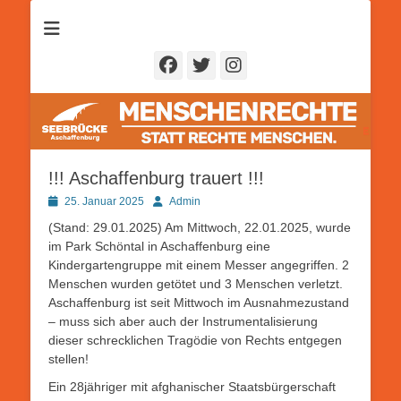
Seebrücke
Aschaffenburg
Facebook
Twitter
Instagram
!!! Aschaffenburg trauert !!!
Posted
Autor
25. Januar 2025
Admin
on
(Stand: 29.01.2025) Am Mittwoch, 22.01.2025, wurde
im Park Schöntal in Aschaffenburg eine
Kindergartengruppe mit einem Messer angegriffen. 2
Menschen wurden getötet und 3 Menschen verletzt.
Aschaffenburg ist seit Mittwoch im Ausnahmezustand
– muss sich aber auch der Instrumentalisierung
dieser schrecklichen Tragödie von Rechts entgegen
stellen!
Ein 28jähriger mit afghanischer Staatsbürgerschaft