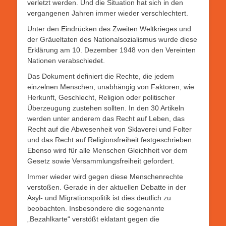
verletzt werden. Und die Situation hat sich in den
vergangenen Jahren immer wieder verschlechtert.
Unter den Eindrücken des Zweiten Weltkrieges und
der Gräueltaten des Nationalsozialismus wurde diese
Erklärung am 10. Dezember 1948 von den Vereinten
Nationen verabschiedet.
Das Dokument definiert die Rechte, die jedem
einzelnen Menschen, unabhängig von Faktoren, wie
Herkunft, Geschlecht, Religion oder politischer
Überzeugung zustehen sollten. In den 30 Artikeln
werden unter anderem das Recht auf Leben, das
Recht auf die Abwesenheit von Sklaverei und Folter
und das Recht auf Religionsfreiheit festgeschrieben.
Ebenso wird für alle Menschen Gleichheit vor dem
Gesetz sowie Versammlungsfreiheit gefordert.
Immer wieder wird gegen diese Menschenrechte
verstoßen. Gerade in der aktuellen Debatte in der
Asyl- und Migrationspolitik ist dies deutlich zu
beobachten. Insbesondere die sogenannte
„Bezahlkarte“ verstößt eklatant gegen die