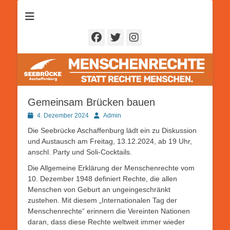
Seebrücke
Aschaffenburg
Facebook
Twitter
Instagram
Gemeinsam Brücken bauen
Posted
Autor
4. Dezember 2024
Admin
on
Die Seebrücke Aschaffenburg lädt ein zu Diskussion
und Austausch am Freitag, 13.12.2024, ab 19 Uhr,
anschl. Party und Soli-Cocktails.
Die Allgemeine Erklärung der Menschenrechte vom
10. Dezember 1948 definiert Rechte, die allen
Menschen von Geburt an ungeingeschränkt
zustehen. Mit diesem „Internationalen Tag der
Menschenrechte“ erinnern die Vereinten Nationen
daran, dass diese Rechte weltweit immer wieder