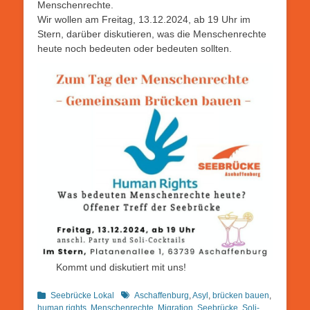
Menschenrechte.
Wir wollen am Freitag, 13.12.2024, ab 19 Uhr im
Stern, darüber diskutieren, was die Menschenrechte
heute noch bedeuten oder bedeuten sollten.
Kommt und diskutiert mit uns!
Kategorien
Schlagworte
Seebrücke Lokal
Aschaffenburg
,
Asyl
,
brücken bauen
,
human rights
,
Menschenrechte
,
Migration
,
Seebrücke
,
Soli-